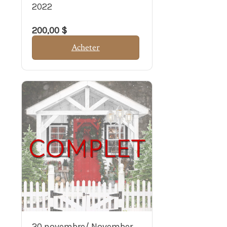
2022
200,00 $
Acheter
20 novembre/ November