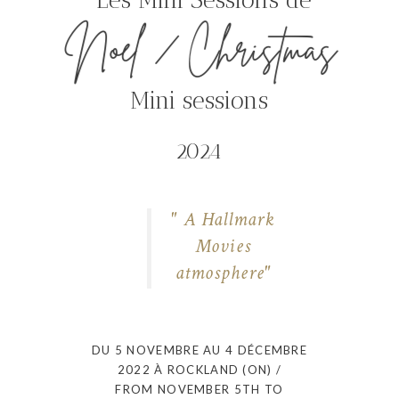
Les Mini Sessions de
Noël / Christmas
Mini sessions
2024
" A Hallmark
Movies
atmosphere"
DU 5 NOVEMBRE AU 4 DÉCEMBRE
2022 À ROCKLAND (ON) /
FROM NOVEMBER 5TH TO