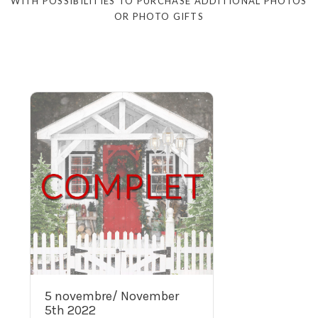
WITH POSSIBILITIES TO PURCHASE ADDITIONAL PHOTOS
OR PHOTO GIFTS
5 novembre/ November
5th 2022