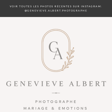
VOIR TOUTES LES PHOTOS RÉCENTES SUR INSTAGRAM:
@GENEVIEVE.ALBERT.PHOTOGRAPHE