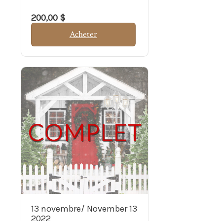
200,00 $
Acheter
13 novembre/ November 13
2022