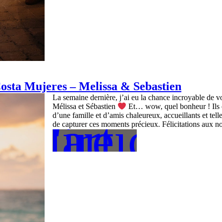
osta Mujeres – Melissa & Sebastien
La semaine dernière, j’ai eu la chance incroyable de
Mélissa et Sébastien
Et… wow, quel bonheur ! Ils é
d’une famille et d’amis chaleureux, accueillants et tell
L'article
lire
de capturer ces moments précieux. Félicitations aux n