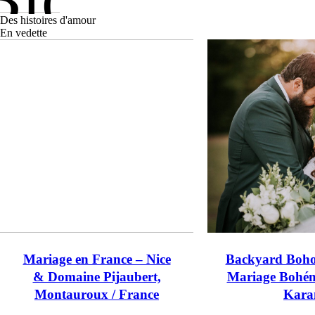
Des histoires d'amour
En vedette
Mariage en France – Nice
Backyard Boho
& Domaine Pijaubert,
Mariage Bohém
Montauroux / France
Kar