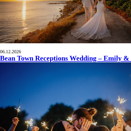
06.12.2026
Bean Town Receptions Wedding – Emily & 