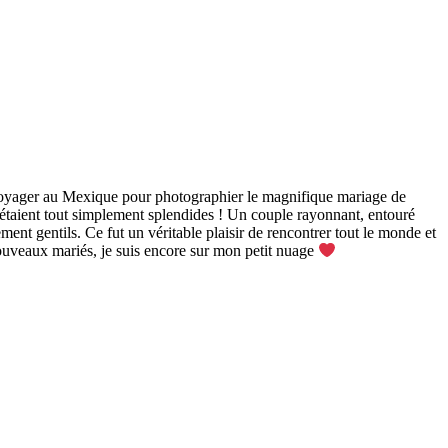
 voyager au Mexique pour photographier le magnifique mariage de
taient tout simplement splendides ! Un couple rayonnant, entouré
ement gentils. Ce fut un véritable plaisir de rencontrer tout le monde et
ouveaux mariés, je suis encore sur mon petit nuage