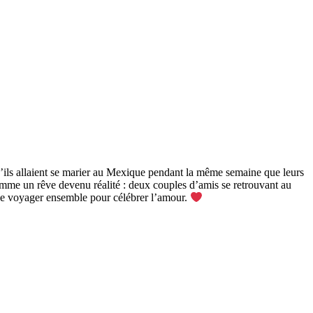
e
ils allaient se marier au Mexique pendant la même semaine que leurs
comme un rêve devenu réalité : deux couples d’amis se retrouvant au
 de voyager ensemble pour célébrer l’amour.