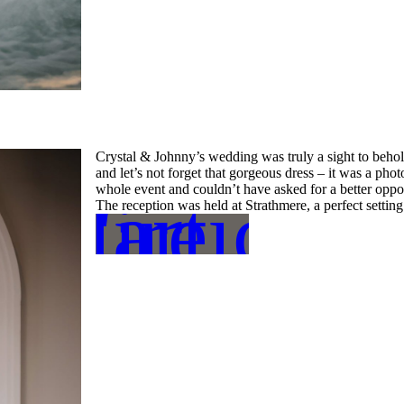
Crystal & Johnny’s wedding was truly a sight to behold
and let’s not forget that gorgeous dress – it was a p
whole event and couldn’t have asked for a better oppor
L'article
lire
The reception was held at Strathmere, a perfect settin