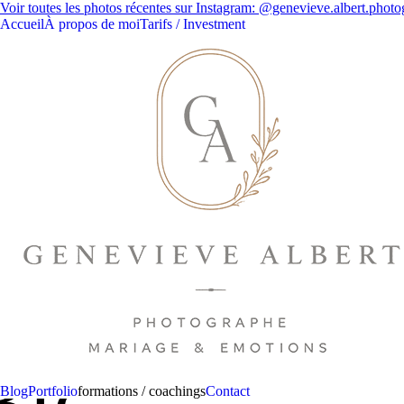
Voir toutes les photos récentes sur Instagram: @genevieve.albert.phot
Accueil
À propos de moi
Tarifs / Investment
Blogue
Blog
Portfolio
formations / coachings
Contact