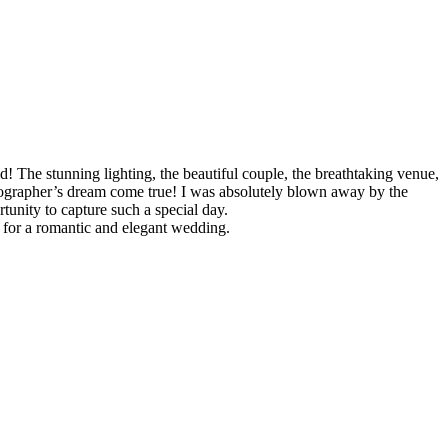
! The stunning lighting, the beautiful couple, the breathtaking venue,
hotographer’s dream come true! I was absolutely blown away by the
tunity to capture such a special day.
g for a romantic and elegant wedding.