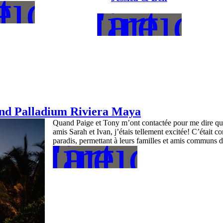
ticle
e
L'articl
lire
nd Palladium Riviera Maya
Quand Paige et Tony m’ont contactée pour me dire qu’
amis Sarah et Ivan, j’étais tellement excitée! C’était 
L'article
lire
paradis, permettant à leurs familles et amis communs