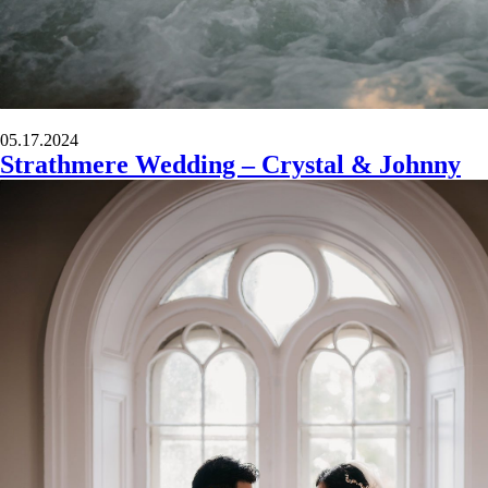
05.17.2024
Strathmere Wedding – Crystal & Johnny