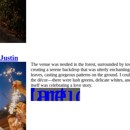
Justin
The venue was nestled in the forest, surrounded by to
creating a serene backdrop that was utterly enchanting.
leaves, casting gorgeous patterns on the ground. I coul
the décor—there were lush greens, delicate whites, and 
L'article
lire
itself was celebrating a love story.