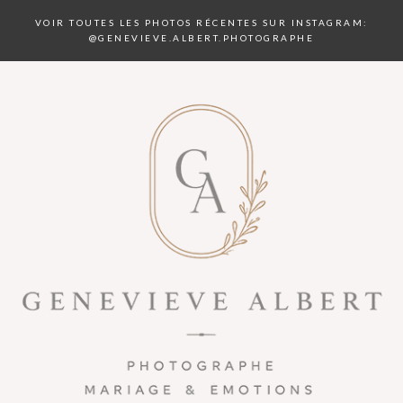
VOIR TOUTES LES PHOTOS RÉCENTES SUR INSTAGRAM:
@GENEVIEVE.ALBERT.PHOTOGRAPHE