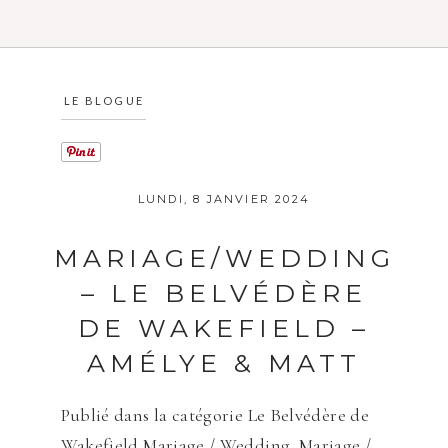
LE BLOGUE
LUNDI, 8 JANVIER 2024
MARIAGE/WEDDING
– LE BELVÉDÈRE
DE WAKEFIELD –
AMÉLYE & MATT
Publié dans la catégorie
Le Belvédère de
Wakefield Mariage / Wedding
,
Mariage /