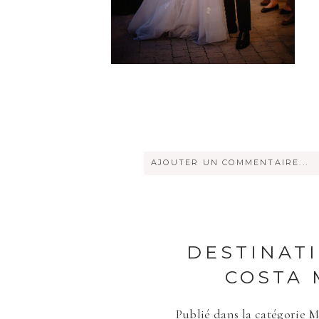
AJOUTER UN COMMENTAIRE...
Votre courriel ne sera
jamais
rendu
DESTINAT
COSTA 
Publié dans la catégorie
M