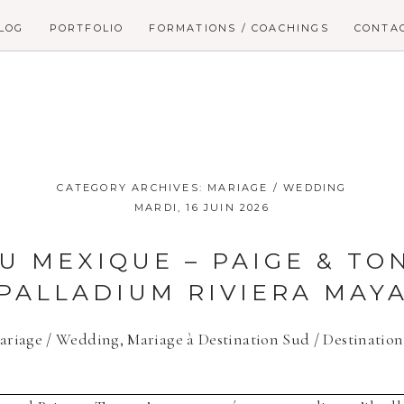
LOG
PORTFOLIO
FORMATIONS / COACHINGS
CONTA
CATEGORY ARCHIVES:
MARIAGE / WEDDING
MARDI, 16 JUIN 2026
U MEXIQUE – PAIGE & TO
PALLADIUM RIVIERA MAY
ariage / Wedding
,
Mariage à Destination Sud / Destinati