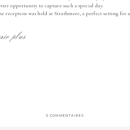
tter opportunity to capture such a special day.
e reception was held at Strathmere, a perfect setting for
voir plus
0 COMMENTAIRES