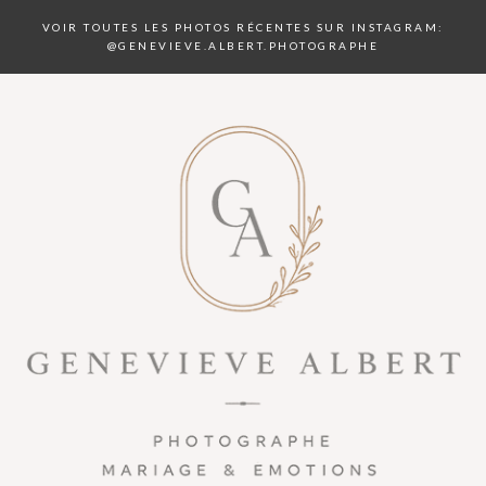
VOIR TOUTES LES PHOTOS RÉCENTES SUR INSTAGRAM:
@GENEVIEVE.ALBERT.PHOTOGRAPHE