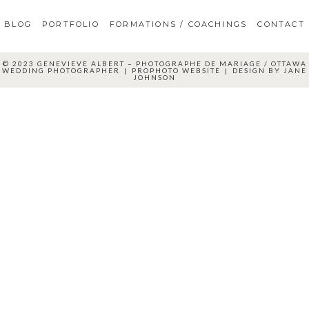
BLOG
PORTFOLIO
FORMATIONS / COACHINGS
CONTACT
© 2023 GENEVIEVE ALBERT – PHOTOGRAPHE DE MARIAGE / OTTAWA
WEDDING PHOTOGRAPHER
|
PROPHOTO WEBSITE
|
DESIGN BY
JANE
JOHNSON