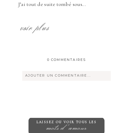
J’ai tout de suite tombé sous...
voir plus
0 COMMENTAIRES
AJOUTER UN COMMENTAIRE...
Votre courriel ne sera
jamais
rendu
publique Obligatoire *
LAISSEZ OU VOIR TOUS LES
mots d'amour