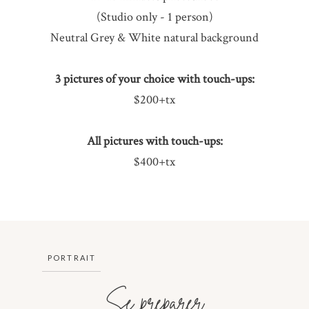
(Studio only - 1 person)
Neutral Grey & White natural background
3 pictures of your choice with touch-ups:
$200+tx
All pictures with touch-ups:
$400+tx
PORTRAIT
Se préparer