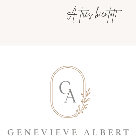
À très bientôt!