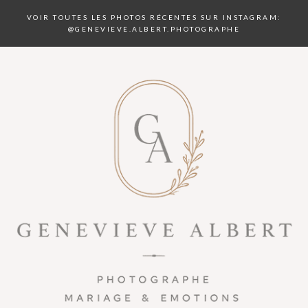
VOIR TOUTES LES PHOTOS RÉCENTES SUR INSTAGRAM:
@GENEVIEVE.ALBERT.PHOTOGRAPHE