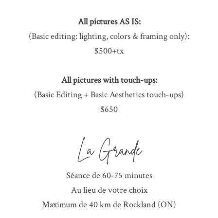
All pictures AS IS:
(Basic editing: lighting, colors & framing only):
$500+tx
All pictures with touch-ups:
(Basic Editing + Basic Aesthetics touch-ups)
$650
La Grande
Séance de 60-75 minutes
Au lieu de votre choix
Maximum de 40 km de Rockland (ON)