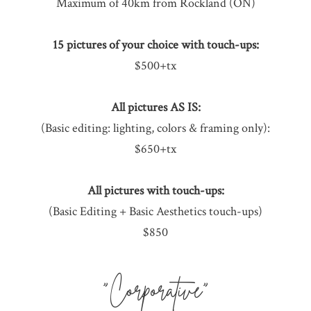
Maximum of 40km from Rockland (ON)
15 pictures of your choice with touch-ups:
$500+tx
All pictures AS IS:
(Basic editing: lighting, colors & framing only):
$650+tx
All pictures with touch-ups:
(Basic Editing + Basic Aesthetics touch-ups)
$850
"Corporative"