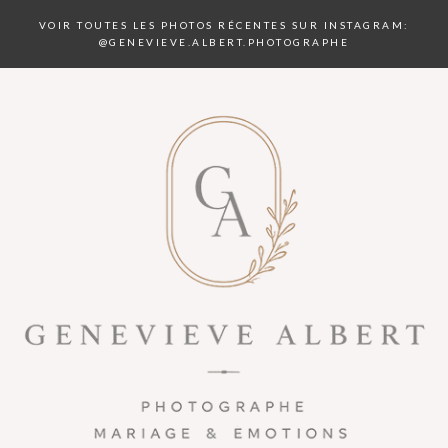
VOIR TOUTES LES PHOTOS RÉCENTES SUR INSTAGRAM:
@GENEVIEVE.ALBERT.PHOTOGRAPHE