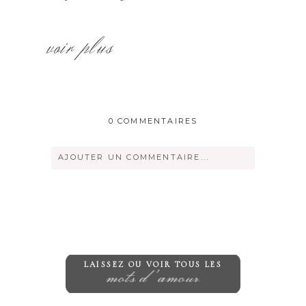
voir plus
0 COMMENTAIRES
AJOUTER UN COMMENTAIRE...
Votre courriel ne sera
jamais
rendu
publique Obligatoire *
LAISSEZ OU VOIR TOUS LES
mots d'amour