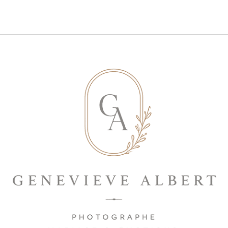
Save my name, email, and website in
this browser for the next time I
comment.
ENVOYER