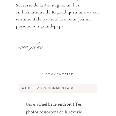
Sucrerie de la Montagne, un lieu
emblématique de Rigaud qui a une valeur
sentimentale particulière pour Joanie,
puisque son grand-papa...
voir plus
1 COMMENTAIRE
AJOUTER UN COMMENTAIRE...
Votre courriel ne sera
jamais
rendu
Quel belle endroit ! Tes
Ginette
publique Obligatoire *
photos ressortent de la rêverie