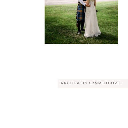
AJOUTER UN COMMENTAIRE...
Votre courriel ne sera
jamais
rendu