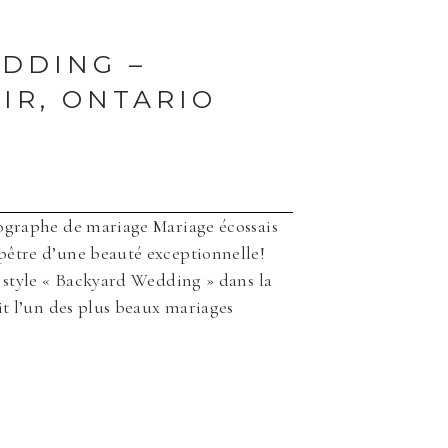
EDDING –
IR, ONTARIO
ographe de mariage Mariage écossais
être d’une beauté exceptionnelle!
 style « Backyard Wedding » dans la
t l’un des plus beaux mariages