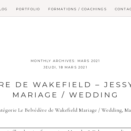
LOG
PORTFOLIO
FORMATIONS / COACHINGS
CONTA
MONTHLY ARCHIVES:
MARS 2021
JEUDI, 18 MARS 2021
RE DE WAKEFIELD – JESSY
MARIAGE / WEDDING
atégorie
Le Belvédère de Wakefield Mariage / Wedding
,
Ma