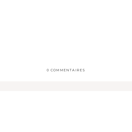
0 COMMENTAIRES
 publique Obligatoire *