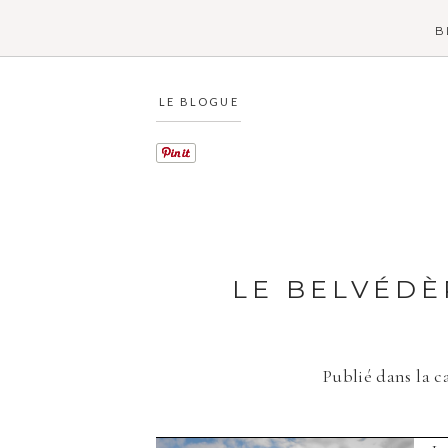
B
LE BLOGUE
LE BELVÉDÈ
Publié dans la c