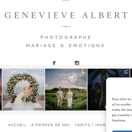
Pour offrir les
et/ou accéder 
traiter des do
pas consentir 
fonctions.
ACCUEIL
À PROPOS DE MOI
TARIFS / INVESTMENT