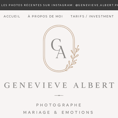
S LES PHOTOS RÉCENTES SUR INSTAGRAM: @GENEVIEVE.ALBERT.
ACCUEIL
À PROPOS DE MOI
TARIFS / INVESTMENT