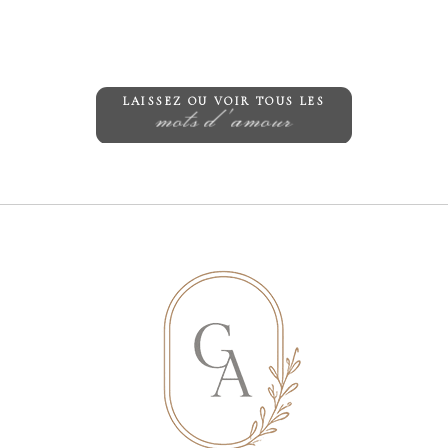
te in this browser for the next time I comment.
LAISSEZ OU VOIR TOUS LES
mots d'amour