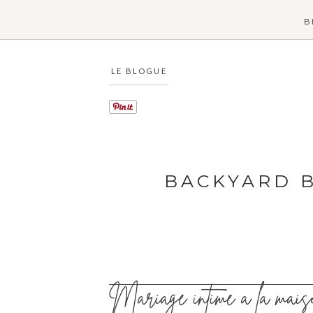
B
LE BLOGUE
BACKYARD 
Mariage intime à la maiso