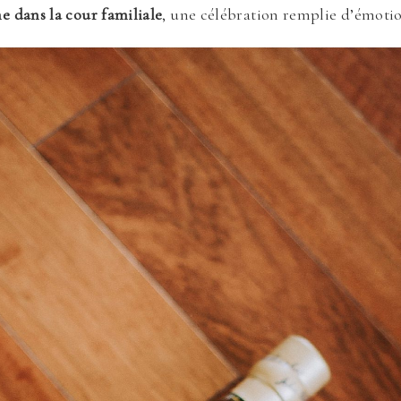
e dans la cour familiale
, une célébration remplie d’émotion