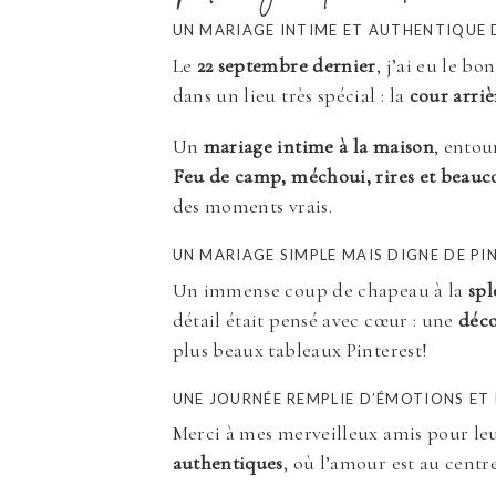
UN MARIAGE INTIME ET AUTHENTIQUE 
Le
22 septembre dernier
, j’ai eu le b
dans un lieu très spécial : la
cour arri
Un
mariage intime à la maison
, entou
Feu de camp, méchoui, rires et beau
des moments vrais.
UN MARIAGE SIMPLE MAIS DIGNE DE PI
Un immense coup de chapeau à la
spl
détail était pensé avec cœur : une
déco
plus beaux tableaux Pinterest!
UNE JOURNÉE REMPLIE D’ÉMOTIONS ET
Merci à mes merveilleux amis pour le
authentiques
, où l’amour est au centre