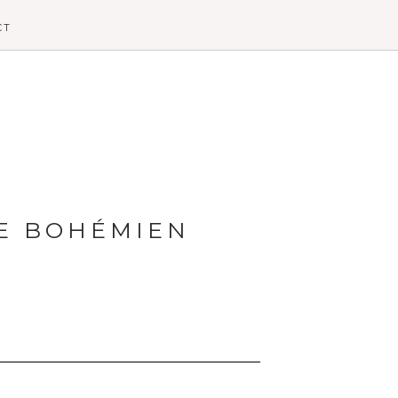
CT
E BOHÉMIEN