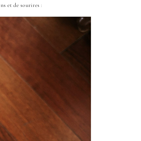
s et de sourires :