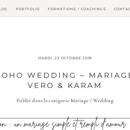
LOG
PORTFOLIO
FORMATIONS / COACHINGS
CONTA
MARDI, 23 OCTOBRE 2018
BOHO WEDDING – MARIAG
VERO & KARAM
Publié dans la catégorie
Mariage / Wedding
n : un mariage simple et rempli d’amour