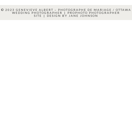
© 2023 GENEVIEVE ALBERT – PHOTOGRAPHE DE MARIAGE / OTTAWA
WEDDING PHOTOGRAPHER
|
PROPHOTO PHOTOGRAPHER
SITE
|
DESIGN BY
JANE JOHNSON