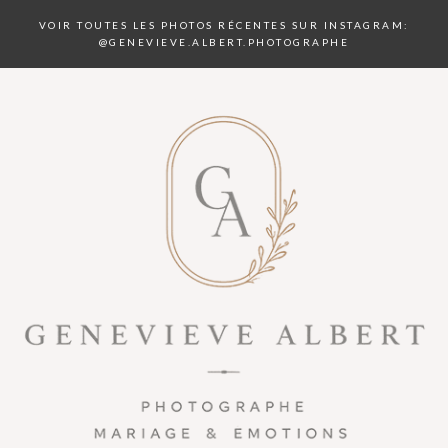
VOIR TOUTES LES PHOTOS RÉCENTES SUR INSTAGRAM:
@GENEVIEVE.ALBERT.PHOTOGRAPHE