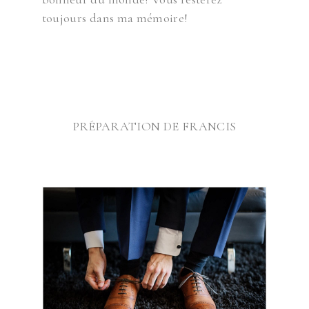
toujours dans ma mémoire!
@
PRÉPARATION DE FRANCIS
@