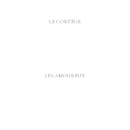
@
LE CORTÈGE
@
@
LES AMOUREUX
@