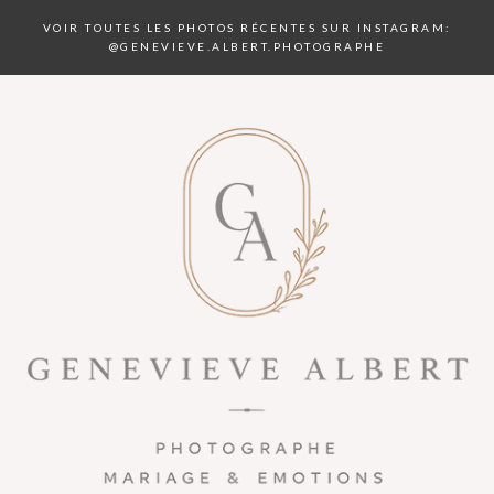
VOIR TOUTES LES PHOTOS RÉCENTES SUR INSTAGRAM:
@GENEVIEVE.ALBERT.PHOTOGRAPHE