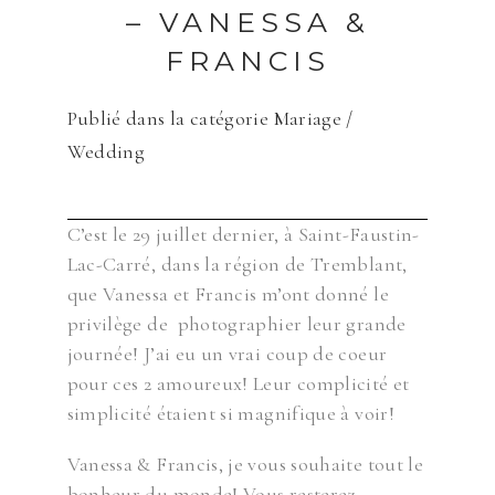
– VANESSA &
FRANCIS
Publié dans la catégorie
Mariage /
Wedding
C’est le 29 juillet dernier, à Saint-Faustin-
Lac-Carré, dans la région de Tremblant,
que Vanessa et Francis
m’ont donné le
privilège de photographier leur grande
journée!
J’ai eu un vrai coup de coeur
pour ces 2 amoureux! Leur complicité et
simplicité étaient si magnifique à voir!
Vanessa & Francis, je vous souhaite tout le
bonheur du monde! Vous resterez