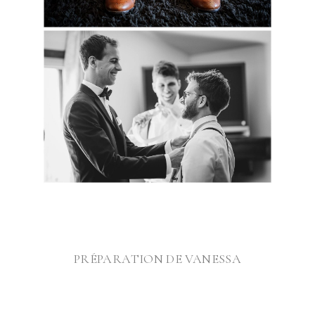
@
PRÉPARATION DE VANESSA
@