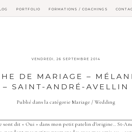
LOG
PORTFOLIO
FORMATIONS / COACHINGS
CONTA
VENDREDI, 26 SEPTEMBRE 2014
HE DE MARIAGE – MÉLANI
– SAINT-ANDRÉ-AVELLIN
Publié dans la catégorie
Mariage / Wedding
e sont dit « Oui » dans mon petit patelin d’origine… St-An