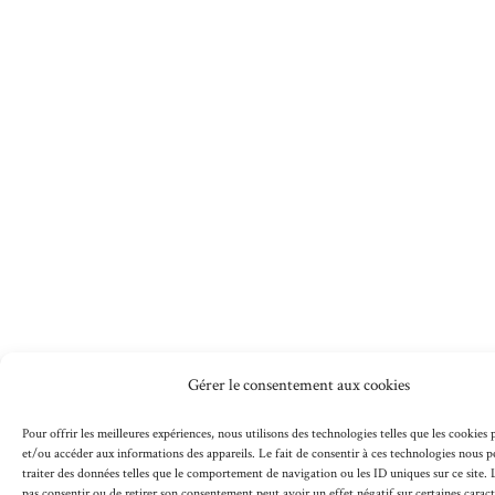
Gérer le consentement aux cookies
Pour offrir les meilleures expériences, nous utilisons des technologies telles que les cookies
et/ou accéder aux informations des appareils. Le fait de consentir à ces technologies nous 
traiter des données telles que le comportement de navigation ou les ID uniques sur ce site. L
pas consentir ou de retirer son consentement peut avoir un effet négatif sur certaines caract