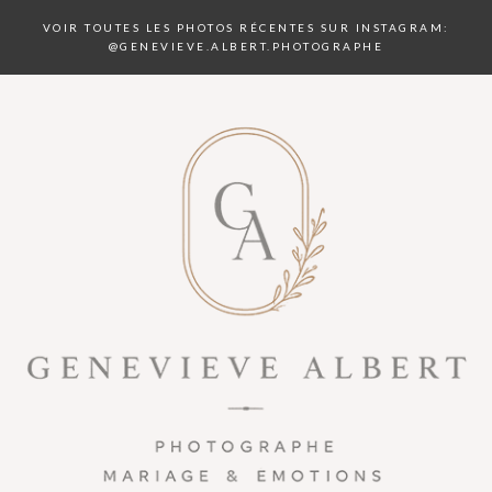
VOIR TOUTES LES PHOTOS RÉCENTES SUR INSTAGRAM:
@GENEVIEVE.ALBERT.PHOTOGRAPHE