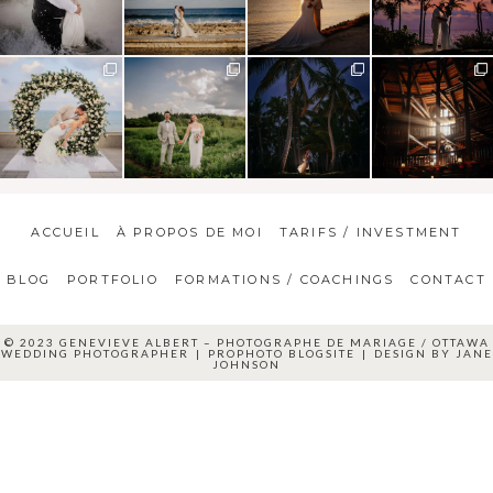
ACCUEIL
À PROPOS DE MOI
TARIFS / INVESTMENT
BLOG
PORTFOLIO
FORMATIONS / COACHINGS
CONTACT
© 2023 GENEVIEVE ALBERT – PHOTOGRAPHE DE MARIAGE / OTTAWA
WEDDING PHOTOGRAPHER
|
PROPHOTO BLOGSITE
|
DESIGN BY
JANE
JOHNSON