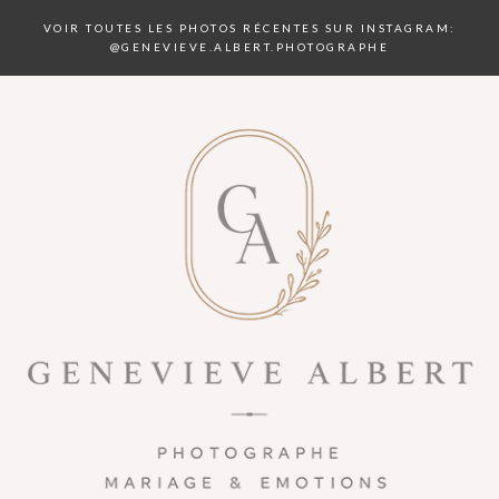
VOIR TOUTES LES PHOTOS RÉCENTES SUR INSTAGRAM:
@GENEVIEVE.ALBERT.PHOTOGRAPHE