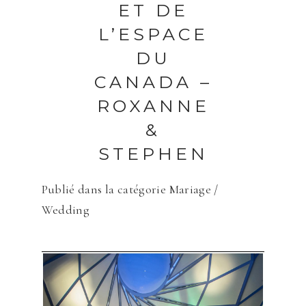
ET DE
L’ESPACE
DU
CANADA –
ROXANNE
&
STEPHEN
Publié dans la catégorie
Mariage /
Wedding