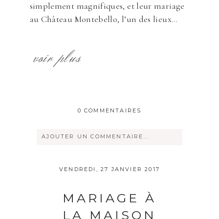
simplement magnifiques, et leur mariage
au Château Montebello, l’un des lieux...
voir plus
0 COMMENTAIRES
AJOUTER UN COMMENTAIRE...
Votre courriel ne sera
jamais
rendu
VENDREDI, 27 JANVIER 2017
publique Obligatoire *
MARIAGE À
LA MAISON