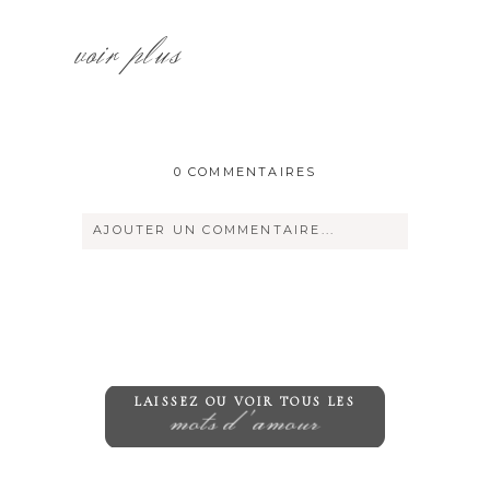
voir plus
0 COMMENTAIRES
AJOUTER UN COMMENTAIRE...
Votre courriel ne sera
jamais
rendu
publique Obligatoire *
LAISSEZ OU VOIR TOUS LES
mots d'amour