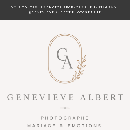
VOIR TOUTES LES PHOTOS RÉCENTES SUR INSTAGRAM:
@GENEVIEVE.ALBERT.PHOTOGRAPHE