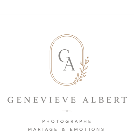
Save my name, email, and website in
this browser for the next time I
comment.
ENVOYER