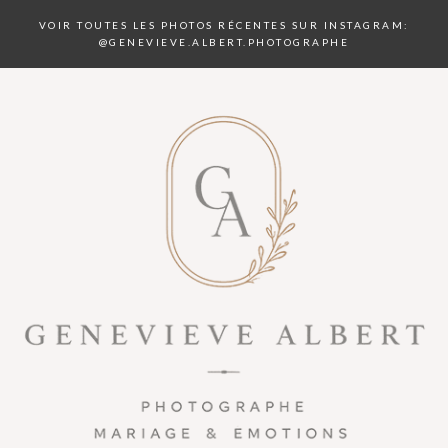
VOIR TOUTES LES PHOTOS RÉCENTES SUR INSTAGRAM:
@GENEVIEVE.ALBERT.PHOTOGRAPHE