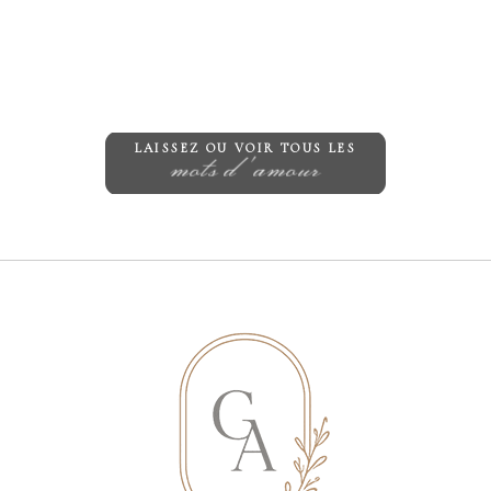
te in this browser for the next time I comment.
LAISSEZ OU VOIR TOUS LES
mots d'amour