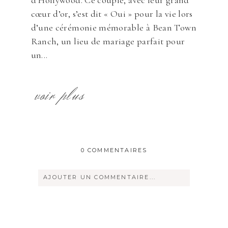
cœur d’or, s’est dit « Oui » pour la vie lors
d’une cérémonie mémorable à Bean Town
Ranch, un lieu de mariage parfait pour
un...
voir plus
0 COMMENTAIRES
AJOUTER UN COMMENTAIRE...
Votre courriel ne sera
jamais
rendu
publique Obligatoire *