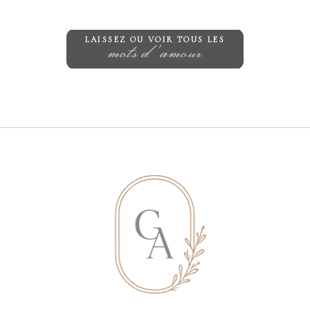
LAISSEZ OU VOIR TOUS LES
mots d'amour
Save my name, email, and website in
this browser for the next time I
comment.
ENVOYER