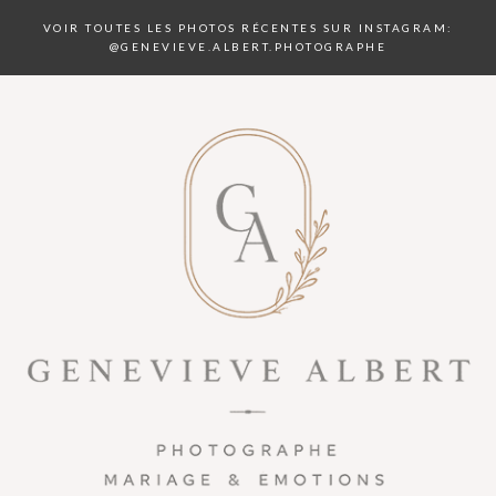
VOIR TOUTES LES PHOTOS RÉCENTES SUR INSTAGRAM:
@GENEVIEVE.ALBERT.PHOTOGRAPHE