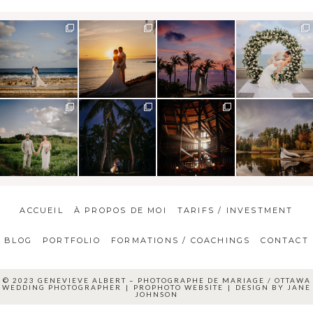
ACCUEIL
À PROPOS DE MOI
TARIFS / INVESTMENT
BLOG
PORTFOLIO
FORMATIONS / COACHINGS
CONTACT
© 2023 GENEVIEVE ALBERT – PHOTOGRAPHE DE MARIAGE / OTTAWA
WEDDING PHOTOGRAPHER
|
PROPHOTO WEBSITE
|
DESIGN BY
JANE
JOHNSON