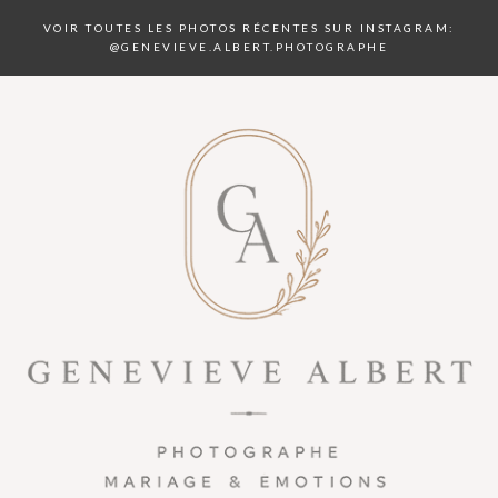
VOIR TOUTES LES PHOTOS RÉCENTES SUR INSTAGRAM:
@GENEVIEVE.ALBERT.PHOTOGRAPHE