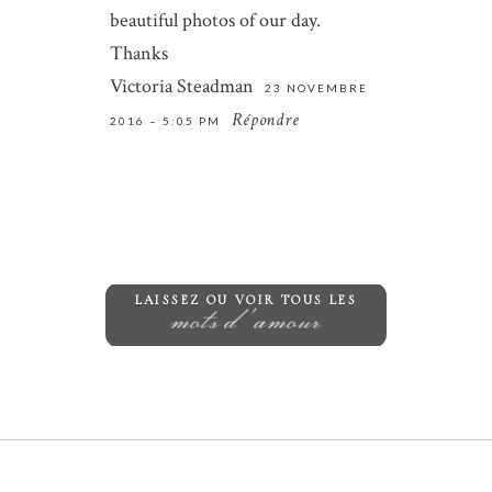
comment.
beautiful photos of our day.
Thanks
ENVOYER
Victoria Steadman
23 NOVEMBRE
Répondre
2016 – 5:05 PM
LAISSEZ OU VOIR TOUS LES
mots d'amour