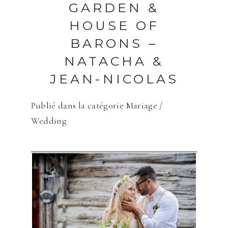
GARDEN &
HOUSE OF
BARONS –
NATACHA &
JEAN-NICOLAS
Publié dans la catégorie
Mariage /
Wedding