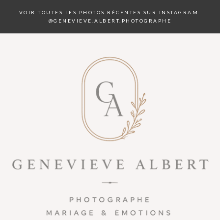
VOIR TOUTES LES PHOTOS RÉCENTES SUR INSTAGRAM:
@GENEVIEVE.ALBERT.PHOTOGRAPHE