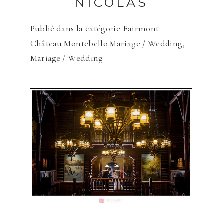
NICOLAS
ENVOYER
Publié dans la catégorie
Fairmont
Château Montebello Mariage / Wedding
,
Mariage / Wedding