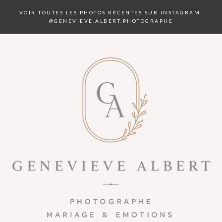
VOIR TOUTES LES PHOTOS RÉCENTES SUR INSTAGRAM:
@GENEVIEVE.ALBERT.PHOTOGRAPHE