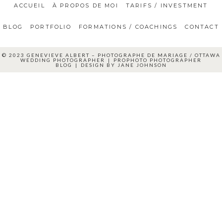
ACCUEIL
À PROPOS DE MOI
TARIFS / INVESTMENT
BLOG
PORTFOLIO
FORMATIONS / COACHINGS
CONTACT
© 2023 GENEVIEVE ALBERT – PHOTOGRAPHE DE MARIAGE / OTTAWA
WEDDING PHOTOGRAPHER
|
PROPHOTO PHOTOGRAPHER
BLOG
|
DESIGN BY
JANE JOHNSON