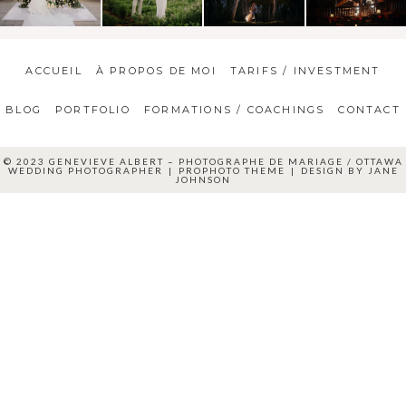
ACCUEIL
À PROPOS DE MOI
TARIFS / INVESTMENT
BLOG
PORTFOLIO
FORMATIONS / COACHINGS
CONTACT
© 2023 GENEVIEVE ALBERT – PHOTOGRAPHE DE MARIAGE / OTTAWA
WEDDING PHOTOGRAPHER
|
PROPHOTO THEME
|
DESIGN BY
JANE
JOHNSON