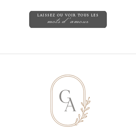
LAISSEZ OU VOIR TOUS LES
mots d'amour
Save my name, email, and website in
this browser for the next time I
comment.
ENVOYER