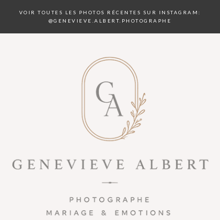
VOIR TOUTES LES PHOTOS RÉCENTES SUR INSTAGRAM:
@GENEVIEVE.ALBERT.PHOTOGRAPHE