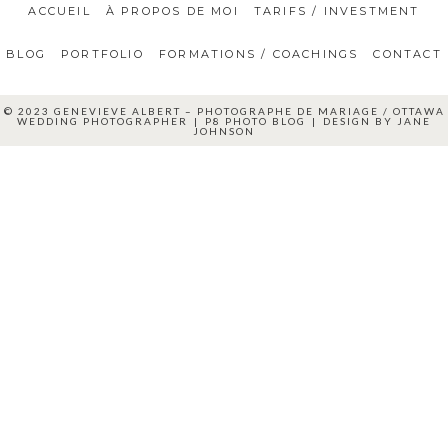
ACCUEIL
À PROPOS DE MOI
TARIFS / INVESTMENT
BLOG
PORTFOLIO
FORMATIONS / COACHINGS
CONTACT
© 2023 GENEVIEVE ALBERT – PHOTOGRAPHE DE MARIAGE / OTTAWA
WEDDING PHOTOGRAPHER
|
P8 PHOTO BLOG
|
DESIGN BY
JANE
JOHNSON