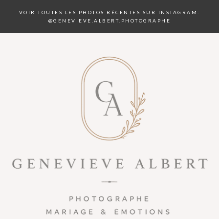
VOIR TOUTES LES PHOTOS RÉCENTES SUR INSTAGRAM:
@GENEVIEVE.ALBERT.PHOTOGRAPHE