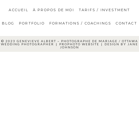
ACCUEIL
À PROPOS DE MOI
TARIFS / INVESTMENT
BLOG
PORTFOLIO
FORMATIONS / COACHINGS
CONTACT
© 2023 GENEVIEVE ALBERT – PHOTOGRAPHE DE MARIAGE / OTTAWA
WEDDING PHOTOGRAPHER
|
PROPHOTO WEBSITE
|
DESIGN BY
JANE
JOHNSON