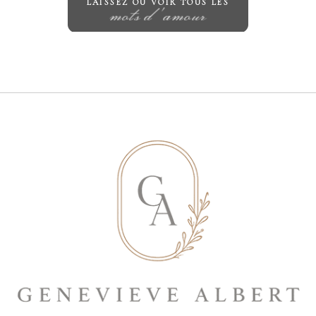
LAISSEZ OU VOIR TOUS LES
mots d'amour
Save my name, email, and website in
this browser for the next time I
comment.
ENVOYER