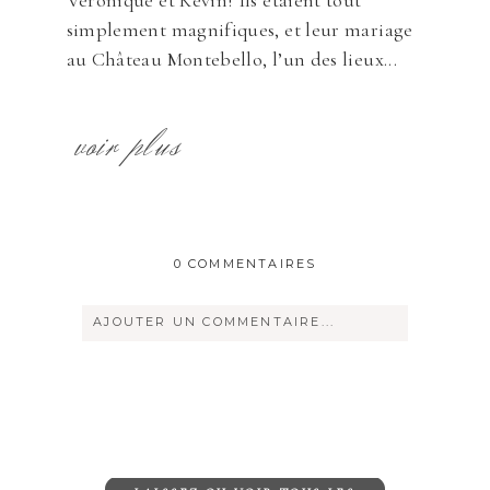
simplement magnifiques, et leur mariage
au Château Montebello, l’un des lieux...
voir plus
0 COMMENTAIRES
AJOUTER UN COMMENTAIRE...
Votre courriel ne sera
jamais
rendu
publique Obligatoire *