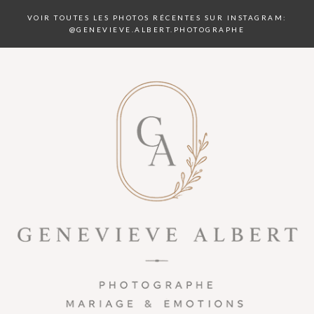
VOIR TOUTES LES PHOTOS RÉCENTES SUR INSTAGRAM:
@GENEVIEVE.ALBERT.PHOTOGRAPHE