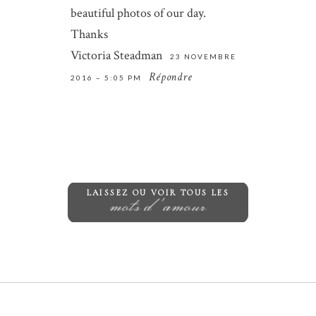
comment.
beautiful photos of our day.
Thanks
ENVOYER
Victoria Steadman
23 NOVEMBRE
Répondre
2016 – 5:05 PM
LAISSEZ OU VOIR TOUS LES
mots d'amour