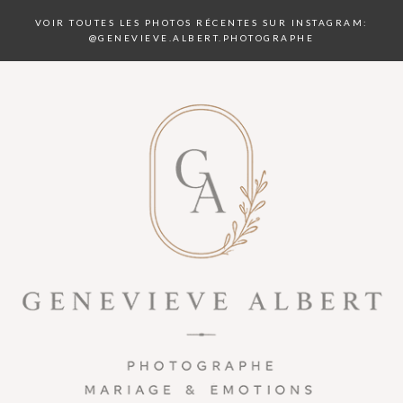
VOIR TOUTES LES PHOTOS RÉCENTES SUR INSTAGRAM:
@GENEVIEVE.ALBERT.PHOTOGRAPHE