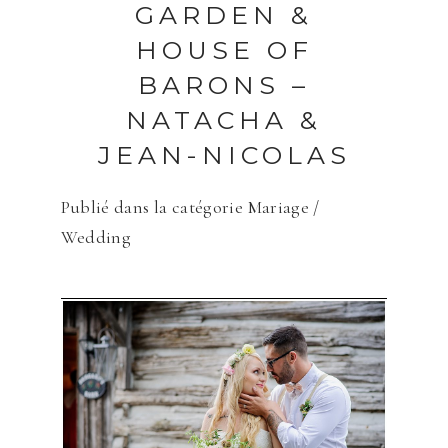
GARDEN &
HOUSE OF
BARONS –
NATACHA &
JEAN-NICOLAS
Publié dans la catégorie
Mariage /
Wedding