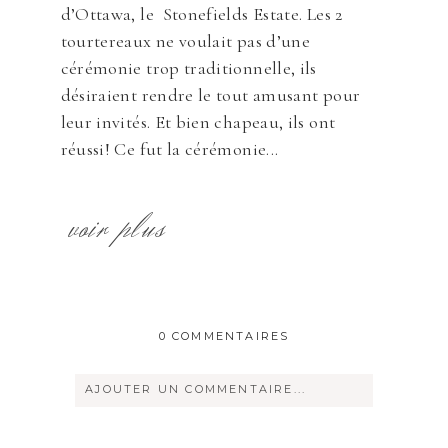
d’Ottawa, le Stonefields Estate. Les 2
tourtereaux ne voulait pas d’une
cérémonie trop traditionnelle, ils
désiraient rendre le tout amusant pour
leur invités. Et bien chapeau, ils ont
réussi! Ce fut la cérémonie...
voir plus
0 COMMENTAIRES
AJOUTER UN COMMENTAIRE...
Votre courriel ne sera
jamais
rendu