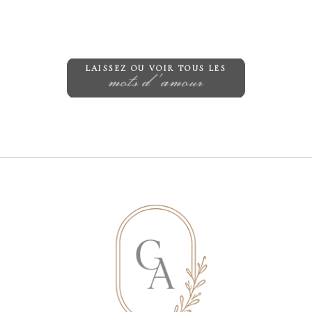
publique Obligatoire *
LAISSEZ OU VOIR TOUS LES
mots d'amour
Save my name, email, and website in
this browser for the next time I
comment.
ENVOYER