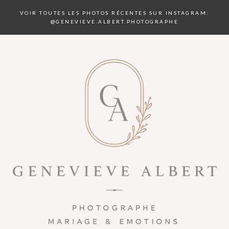
VOIR TOUTES LES PHOTOS RÉCENTES SUR INSTAGRAM:
@GENEVIEVE.ALBERT.PHOTOGRAPHE