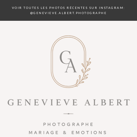
VOIR TOUTES LES PHOTOS RÉCENTES SUR INSTAGRAM:
@GENEVIEVE.ALBERT.PHOTOGRAPHE