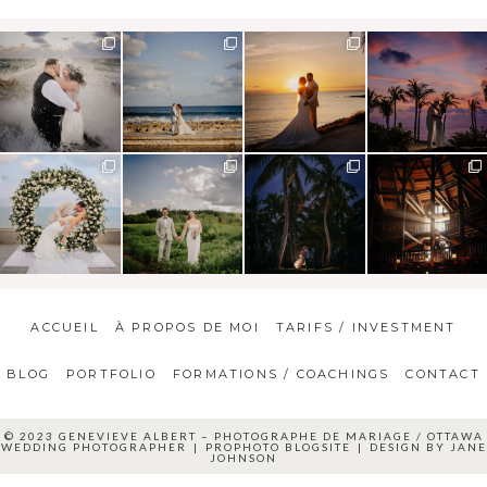
ACCUEIL
À PROPOS DE MOI
TARIFS / INVESTMENT
BLOG
PORTFOLIO
FORMATIONS / COACHINGS
CONTACT
© 2023 GENEVIEVE ALBERT – PHOTOGRAPHE DE MARIAGE / OTTAWA
WEDDING PHOTOGRAPHER
|
PROPHOTO BLOGSITE
|
DESIGN BY
JANE
JOHNSON