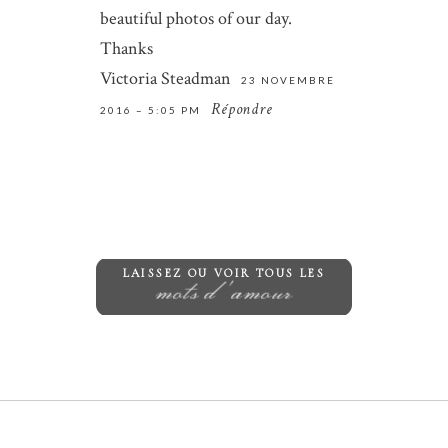
comment.
beautiful photos of our day.
Thanks
ENVOYER
Victoria Steadman
23 NOVEMBRE
Répondre
2016 – 5:05 PM
LAISSEZ OU VOIR TOUS LES
mots d'amour