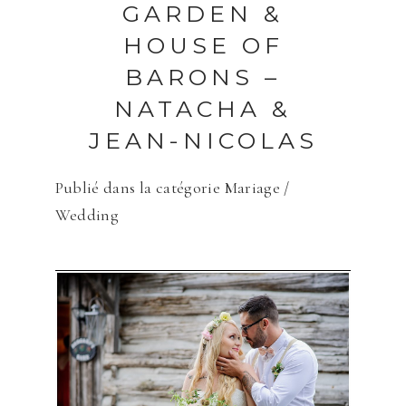
GARDEN &
HOUSE OF
BARONS –
NATACHA &
JEAN-NICOLAS
Publié dans la catégorie
Mariage /
Wedding