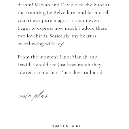
dream! Mariah and David tied the knot at
the stunning Le Belvedere, and let me tell
you, it was pure magic. I cannot even
begin to express how much I adore these
two lovebirds. Seriously, my heart is
overflowing with joy!
From the moment I met Mariah and
David, I could see just how much they
adored each other. Their love radiated…
voir plus
1 COMMENTAIRE