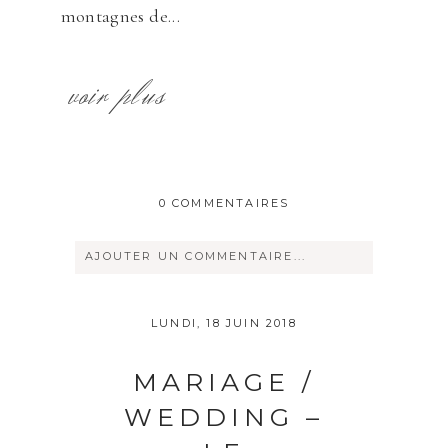
montagnes de...
voir plus
0 COMMENTAIRES
AJOUTER UN COMMENTAIRE...
Votre courriel ne sera
jamais
rendu
LUNDI, 18 JUIN 2018
publique Obligatoire *
MARIAGE /
WEDDING –