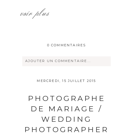
voir plus
0 COMMENTAIRES
AJOUTER UN COMMENTAIRE...
Votre courriel ne sera
jamais
rendu
MERCREDI, 15 JUILLET 2015
publique Obligatoire *
PHOTOGRAPHE
DE MARIAGE /
WEDDING
PHOTOGRAPHER