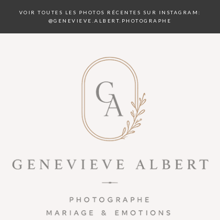
VOIR TOUTES LES PHOTOS RÉCENTES SUR INSTAGRAM:
@GENEVIEVE.ALBERT.PHOTOGRAPHE