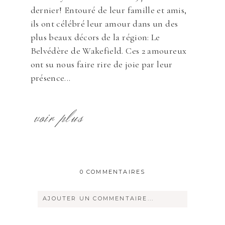
dernier! Entouré de leur famille et amis,
ils ont célébré leur amour dans un des
plus beaux décors de la région: Le
Belvédère de Wakefield. Ces 2 amoureux
ont su nous faire rire de joie par leur
présence...
voir plus
0 COMMENTAIRES
AJOUTER UN COMMENTAIRE...
Votre courriel ne sera
jamais
rendu