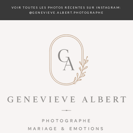
VOIR TOUTES LES PHOTOS RÉCENTES SUR INSTAGRAM:
@GENEVIEVE.ALBERT.PHOTOGRAPHE