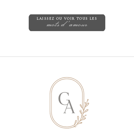
Save my name, email, and website in
this browser for the next time I
LAISSEZ OU VOIR TOUS LES
mots d'amour
comment.
ENVOYER