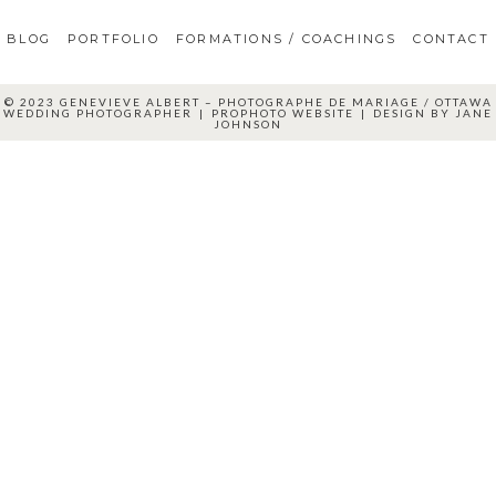
BLOG
PORTFOLIO
FORMATIONS / COACHINGS
CONTACT
© 2023 GENEVIEVE ALBERT – PHOTOGRAPHE DE MARIAGE / OTTAWA
WEDDING PHOTOGRAPHER
|
PROPHOTO WEBSITE
|
DESIGN BY
JANE
JOHNSON