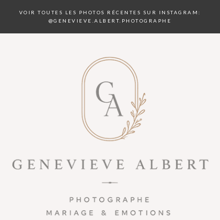
VOIR TOUTES LES PHOTOS RÉCENTES SUR INSTAGRAM:
@GENEVIEVE.ALBERT.PHOTOGRAPHE