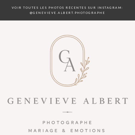
VOIR TOUTES LES PHOTOS RÉCENTES SUR INSTAGRAM:
@GENEVIEVE.ALBERT.PHOTOGRAPHE