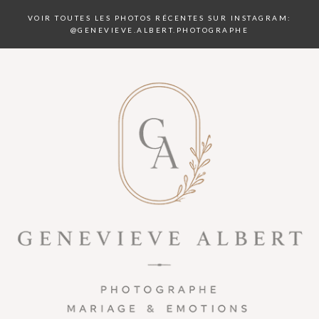
VOIR TOUTES LES PHOTOS RÉCENTES SUR INSTAGRAM:
@GENEVIEVE.ALBERT.PHOTOGRAPHE