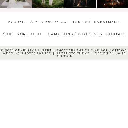
ACCUEIL
À PROPOS DE MOI
TARIFS / INVESTMENT
BLOG
PORTFOLIO
FORMATIONS / COACHINGS
CONTACT
© 2023 GENEVIEVE ALBERT – PHOTOGRAPHE DE MARIAGE / OTTAWA
WEDDING PHOTOGRAPHER
|
PROPHOTO THEME
|
DESIGN BY
JANE
JOHNSON