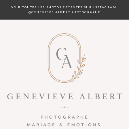
VOIR TOUTES LES PHOTOS RÉCENTES SUR INSTAGRAM:
@GENEVIEVE.ALBERT.PHOTOGRAPHE