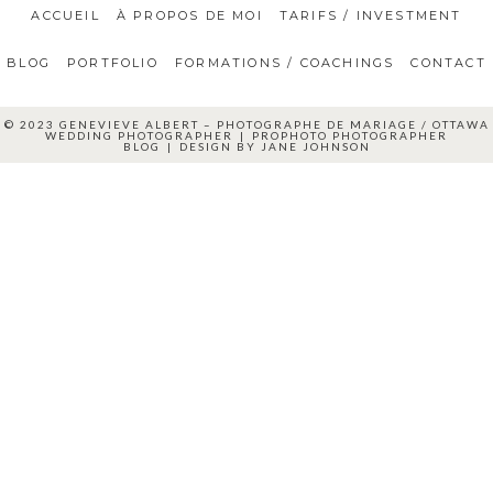
ACCUEIL
À PROPOS DE MOI
TARIFS / INVESTMENT
BLOG
PORTFOLIO
FORMATIONS / COACHINGS
CONTACT
© 2023 GENEVIEVE ALBERT – PHOTOGRAPHE DE MARIAGE / OTTAWA
WEDDING PHOTOGRAPHER
|
PROPHOTO PHOTOGRAPHER
BLOG
|
DESIGN BY
JANE JOHNSON