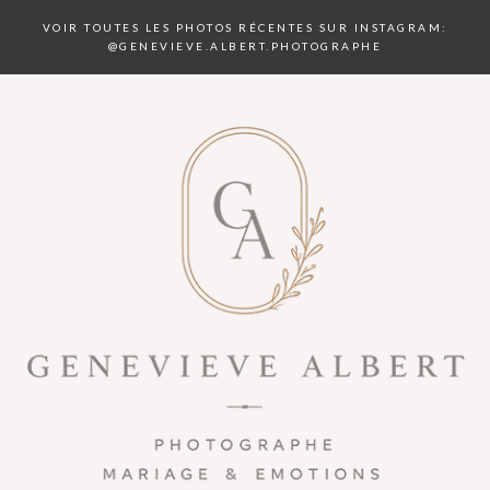
VOIR TOUTES LES PHOTOS RÉCENTES SUR INSTAGRAM:
@GENEVIEVE.ALBERT.PHOTOGRAPHE