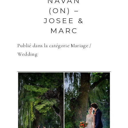
NAVAN
(ON) –
JOSEE &
MARC
Publié dans la catégorie
Mariage /
Wedding