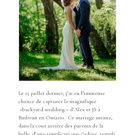
Le 15 juillet dernier, j’ai eu l’immense
chance de capturer le magnifique
»backyard wedding » d’Alex et JS à
Embrun en Ontario. Ce mariage intime,
dans la cour arrière des parents de la
belle, d’une simplicité que j’adore, rempli