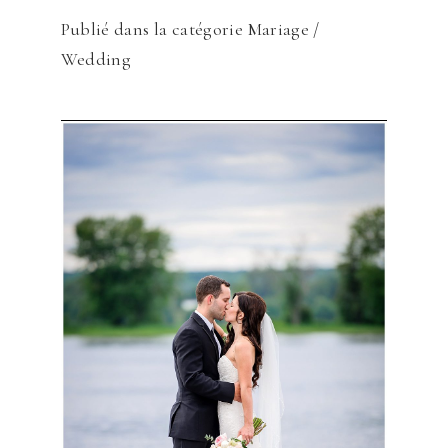
ENVOYER
Publié dans la catégorie
Mariage /
Wedding