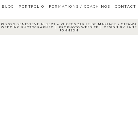
BLOG
PORTFOLIO
FORMATIONS / COACHINGS
CONTACT
© 2023 GENEVIEVE ALBERT – PHOTOGRAPHE DE MARIAGE / OTTAWA
WEDDING PHOTOGRAPHER
|
PROPHOTO WEBSITE
|
DESIGN BY
JANE
JOHNSON