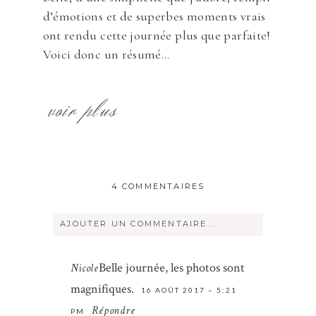
d’émotions et de superbes moments vrais
ont rendu cette journée plus que parfaite!
Voici donc un résumé...
voir plus
4 COMMENTAIRES
AJOUTER UN COMMENTAIRE...
Votre courriel ne sera
jamais
rendu
Belle journée, les photos sont
Nicole
publique Obligatoire *
magnifiques.
16 AOÛT 2017 – 5:21
Répondre
PM