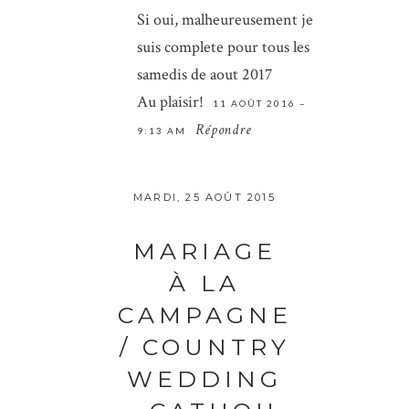
Si oui, malheureusement je
comment.
suis complete pour tous les
samedis de aout 2017
ENVOYER
Au plaisir!
11 AOÛT 2016 –
Répondre
9:13 AM
MARDI, 25 AOÛT 2015
MARIAGE
À LA
CAMPAGNE
/ COUNTRY
WEDDING