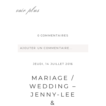
voir plus
0 COMMENTAIRES
AJOUTER UN COMMENTAIRE...
Votre courriel ne sera
jamais
rendu
JEUDI, 14 JUILLET 2016
publique Obligatoire *
MARIAGE /
WEDDING –
JENNY-LEE
&